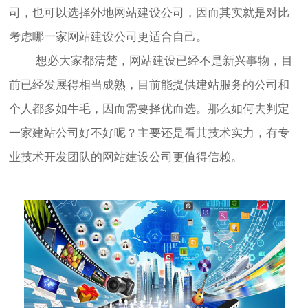
司，也可以选择外地
网站建设
公司，因而其实就是对比
考虑哪一家
网站建设
公司更适合自己。
想必大家都清楚，
网站建设
已经不是新兴事物，目
前已经发展得相当成熟，目前能提供建站服务的公司和
个人都多如牛毛，因而需要择优而选。那么如何去判定
一家建站公司好不好呢？主要还是看其技术实力，有专
业技术开发团队的
网站建设
公司更值得信赖。