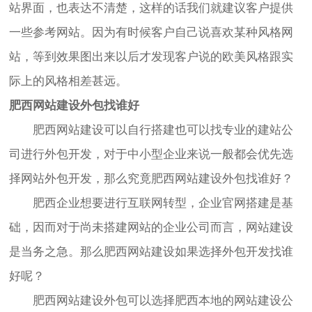
站界面，也表达不清楚，这样的话我们就建议客户提供
一些参考网站。因为有时候客户自己说喜欢某种风格网
站，等到效果图出来以后才发现客户说的欧美风格跟实
际上的风格相差甚远。
肥西
网站建设
外包找谁好
肥西
网站建设
可以自行搭建也可以找专业的建站公
司进行外包开发，对于中小型企业来说一般都会优先选
择网站外包开发，那么究竟肥西
网站建设
外包找谁好？
肥西企业想要进行互联网转型，企业官网搭建是基
础，因而对于尚未搭建网站的企业公司而言，
网站建设
是当务之急。那么肥西
网站建设
如果选择外包开发找谁
好呢？
肥西
网站建设
外包可以选择肥西本地的
网站建设
公